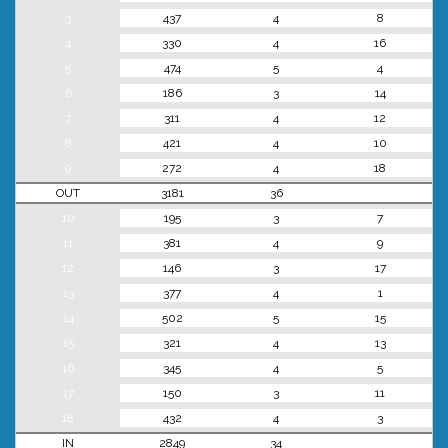
3
437
4
8
4
330
4
16
5
474
5
4
6
186
3
14
7
311
4
12
8
421
4
10
9
272
4
18
OUT
3181
36
10
195
3
7
11
381
4
9
12
146
3
17
13
377
4
1
14
502
5
15
15
321
4
13
16
345
4
5
17
150
3
11
18
432
4
3
IN
2849
34